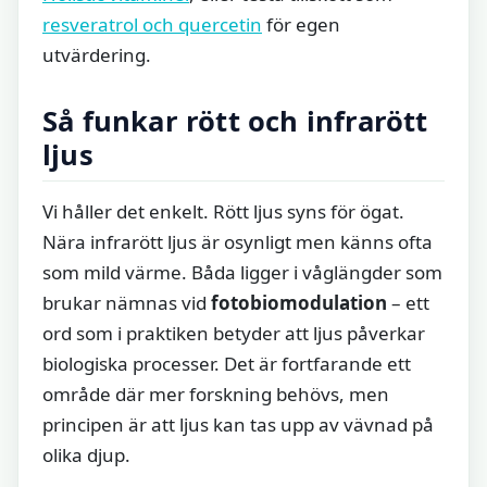
resveratrol och quercetin
för egen
utvärdering.
Så funkar rött och infrarött
ljus
Vi håller det enkelt. Rött ljus syns för ögat.
Nära infrarött ljus är osynligt men känns ofta
som mild värme. Båda ligger i våglängder som
brukar nämnas vid
fotobiomodulation
– ett
ord som i praktiken betyder att ljus påverkar
biologiska processer. Det är fortfarande ett
område där mer forskning behövs, men
principen är att ljus kan tas upp av vävnad på
olika djup.