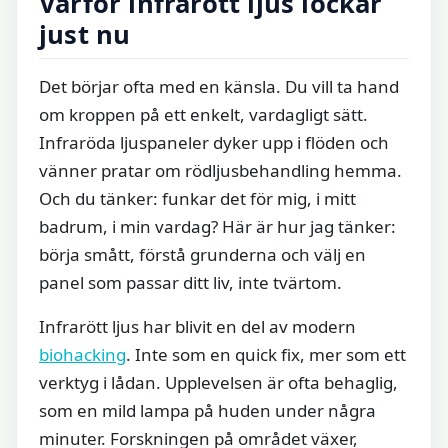
Varför infrarött ljus lockar
just nu
Det börjar ofta med en känsla. Du vill ta hand
om kroppen på ett enkelt, vardagligt sätt.
Infraröda ljuspaneler dyker upp i flöden och
vänner pratar om rödljusbehandling hemma.
Och du tänker: funkar det för mig, i mitt
badrum, i min vardag? Här är hur jag tänker:
börja smått, förstå grunderna och välj en
panel som passar ditt liv, inte tvärtom.
Infrarött ljus har blivit en del av modern
biohacking
. Inte som en quick fix, mer som ett
verktyg i lådan. Upplevelsen är ofta behaglig,
som en mild lampa på huden under några
minuter. Forskningen på området växer,