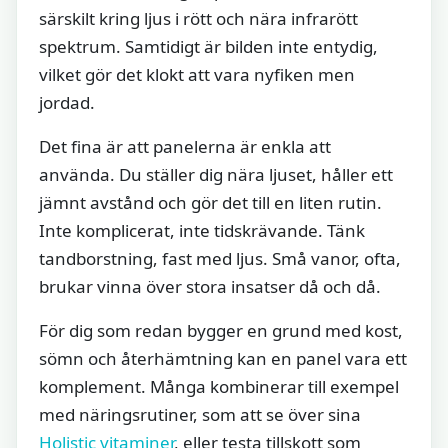
särskilt kring ljus i rött och nära infrarött
spektrum. Samtidigt är bilden inte entydig,
vilket gör det klokt att vara nyfiken men
jordad.
Det fina är att panelerna är enkla att
använda. Du ställer dig nära ljuset, håller ett
jämnt avstånd och gör det till en liten rutin.
Inte komplicerat, inte tidskrävande. Tänk
tandborstning, fast med ljus. Små vanor, ofta,
brukar vinna över stora insatser då och då.
För dig som redan bygger en grund med kost,
sömn och återhämtning kan en panel vara ett
komplement. Många kombinerar till exempel
med näringsrutiner, som att se över sina
Holistic vitaminer
, eller testa tillskott som