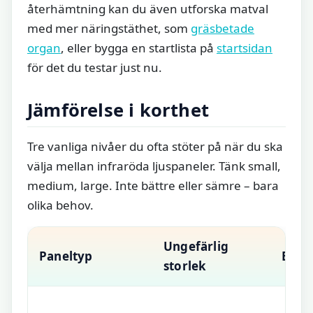
återhämtning kan du även utforska matval
med mer näringstäthet, som
gräsbetade
organ
, eller bygga en startlista på
startsidan
för det du testar just nu.
Jämförelse i korthet
Tre vanliga nivåer du ofta stöter på när du ska
välja mellan infraröda ljuspaneler. Tänk small,
medium, large. Inte bättre eller sämre – bara
olika behov.
Ungefärlig
Paneltyp
Effek
storlek