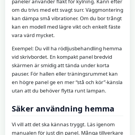
paneler använder fläkt för kylning. Känn efter
om du trivs med ett svagt surr. Väggmontering
kan dämpa små vibrationer. Om du bor trångt
kan en modell med lägre vikt och enkelt fäste
vara värd mycket.
Exempel: Du vill ha rödljusbehandling hemma
vid skrivbordet. En kompakt panel bredvid
skärmen är smidig att tända under korta
pauser. För hallen eller träningsrummet kan
en högre panel ge en mer “stå och kör”-känsla
utan att du behöver flytta runt lampan.
Säker användning hemma
Vi vill att det ska kännas tryggt. Läs igenom
manualen för just din panel. Många tillverkare