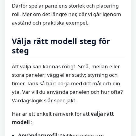
Därför spelar panelens storlek och placering
roll. Mer om det längre ner, där vi går igenom
avstånd och praktiska exempel.
Välja rätt modell steg för
steg
Att välja kan kännas rörigt. Små, mellan eller
stora paneler; vägg eller stativ; styrning och
timer. Tänk så här: börja med ditt mål och din
yta. Var vill du använda panelen och hur ofta?
Vardagslogik slår spec-jakt.
Här är ett enkelt ramverk för att
välja rätt
modell
:
Användarprofil:
Nyfiken nybörjare,