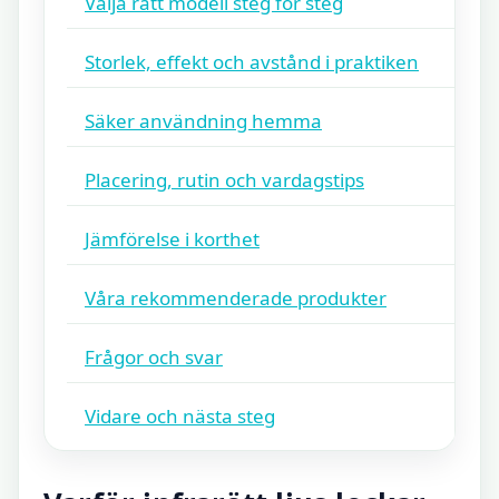
Välja rätt modell steg för steg
Storlek, effekt och avstånd i praktiken
Säker användning hemma
Placering, rutin och vardagstips
Jämförelse i korthet
Våra rekommenderade produkter
Frågor och svar
Vidare och nästa steg