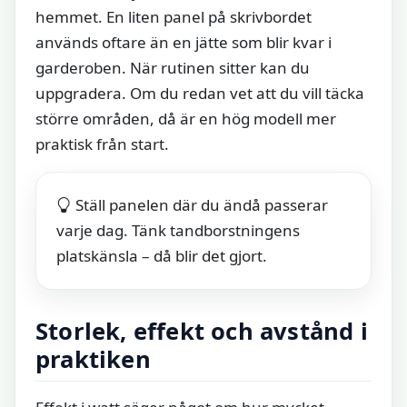
hemmet. En liten panel på skrivbordet
används oftare än en jätte som blir kvar i
garderoben. När rutinen sitter kan du
uppgradera. Om du redan vet att du vill täcka
större områden, då är en hög modell mer
praktisk från start.
Ställ panelen där du ändå passerar
varje dag. Tänk tandborstningens
platskänsla – då blir det gjort.
Storlek, effekt och avstånd i
praktiken