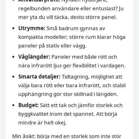
regelbunden användare eller entusiast? Ju
mer yta du vill täcka, desto större panel.
Utrymme:
Små badrum gynnas av
kompakta modeller; större rum klarar höga
paneler på stativ eller vägg.
Våglängder:
Paneler med både rött och
nära infrarött ljus ger flexibilitet i vardagen.
Smarta detaljer:
Tidtagning, möjlighet att
välja bara rött eller bara infrarött, och stabil
upphängning gör stor skillnad i längden.
Budget:
Sätt ett tak och jämför storlek och
byggkvalitet inom det spannet. Att börja
mindre är helt okej.
Min åsikt: börja med en storlek som inte stör