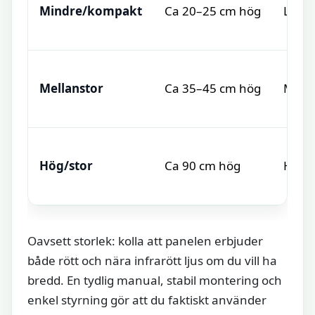
Mindre/kompakt
Ca 20–25 cm hög
Lägre
Mellanstor
Ca 35–45 cm hög
Mella
Hög/stor
Ca 90 cm hög
Hög
Oavsett storlek: kolla att panelen erbjuder
både rött och nära infrarött ljus om du vill ha
bredd. En tydlig manual, stabil montering och
enkel styrning gör att du faktiskt använder