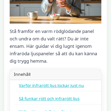
Stå framför en varm rödglödande panel
och undra om du valt rätt? Du är inte
ensam. Här guidar vi dig lugnt igenom
infraröda ljuspaneler så att du kan känna
dig trygg hemma.
Innehåll
Varför infrarött ljus lockar just nu
Så funkar rött och infrarött ljus