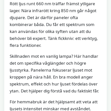
Rött ljus runt 660 nm träffar främst ytligare
lager. Nära infrarött kring 850 nm går något
djupare. Det är därför paneler ofta
kombinerar båda. Du får ett spektrum som
kan användas för olika syften utan att du
behöver bli expert. Tänk fickkniv: ett verktyg,
flera funktioner.
Skillnaden mot en vanlig lampa? Här handlar
det om specifika våglängder och högre
ljusstyrka. Panelerna fokuserar ljuset mot
kroppen på nära håll. En bra modell anger
spektrum, effekt och hur ljuset fördelas över
ytan. Det hjälper dig förstå vad du faktiskt får.
För hemmabruk är det hjälpsamt att veta att
ljusets intensitet minskar med avståndet.