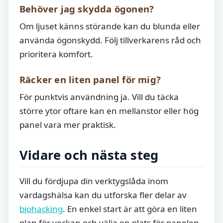
Behöver jag skydda ögonen?
Om ljuset känns störande kan du blunda eller
använda ögonskydd. Följ tillverkarens råd och
prioritera komfort.
Räcker en liten panel för mig?
För punktvis användning ja. Vill du täcka
större ytor oftare kan en mellanstor eller hög
panel vara mer praktisk.
Vidare och nästa steg
Vill du fördjupa din verktygslåda inom
vardagshälsa kan du utforska fler delar av
biohacking
. En enkel start är att göra en liten
plan för veckan och välja en plats för panelen