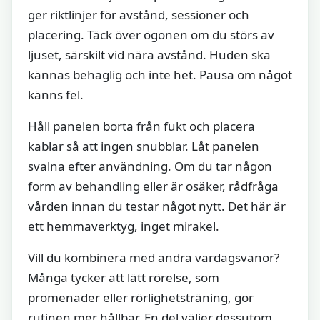
ger riktlinjer för avstånd, sessioner och
placering. Täck över ögonen om du störs av
ljuset, särskilt vid nära avstånd. Huden ska
kännas behaglig och inte het. Pausa om något
känns fel.
Håll panelen borta från fukt och placera
kablar så att ingen snubblar. Låt panelen
svalna efter användning. Om du tar någon
form av behandling eller är osäker, rådfråga
vården innan du testar något nytt. Det här är
ett hemmaverktyg, inget mirakel.
Vill du kombinera med andra vardagsvanor?
Många tycker att lätt rörelse, som
promenader eller rörlighetsträning, gör
rutinen mer hållbar. En del väljer dessutom