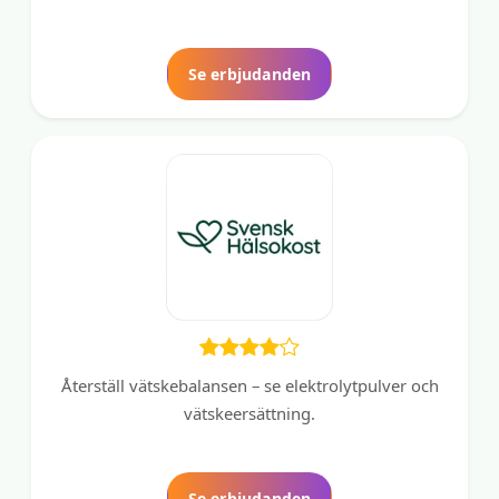
Se erbjudanden
Återställ vätskebalansen – se elektrolytpulver och
vätskeersättning.
Se erbjudanden