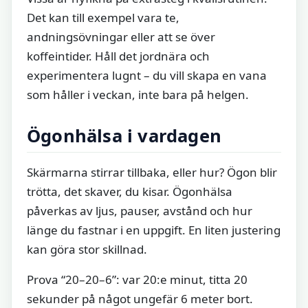
Det kan till exempel vara te,
andningsövningar eller att se över
koffeintider. Håll det jordnära och
experimentera lugnt – du vill skapa en vana
som håller i veckan, inte bara på helgen.
Ögonhälsa i vardagen
Skärmarna stirrar tillbaka, eller hur? Ögon blir
trötta, det skaver, du kisar. Ögonhälsa
påverkas av ljus, pauser, avstånd och hur
länge du fastnar i en uppgift. En liten justering
kan göra stor skillnad.
Prova “20–20–6”: var 20:e minut, titta 20
sekunder på något ungefär 6 meter bort.