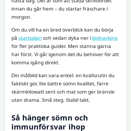
nästa dag. Det är som att städa skrivbordet
innan du går hem – du startar fräschare i
morgon.
Om du vill ha en bred överblick kan du börja
på
startsidan
och sedan dyka ner i
biohacking
för fler praktiska guider. Men stanna gärna
här först. Vi går igenom det du behöver för att
komma igång direkt.
Din målbild kan vara enkel: en kvällsrutin du
faktiskt gör, lite bättre sömn kvalitet, färre
skärmkilowatt sent och mat som ger bränsle
utan drama. Små steg. Stabil takt.
Så hänger sömn och
immunförsvar ihop