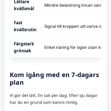
Lättare
Mind­re belastning innan sänggå
kvällsmål
Fast
Signal till kroppen att varva ner
kvällsrutin
Färgstark
Enkel näring för ögon utan krång
grönsak
Kom igång med en 7-dagars
plan
Vi gör det lätt. En sak per dag. Efter sju dagar
har du en grund som känns rimlig.