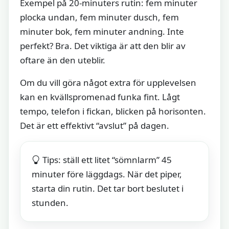
Exempel på 20-minuters rutin: fem minuter
plocka undan, fem minuter dusch, fem
minuter bok, fem minuter andning. Inte
perfekt? Bra. Det viktiga är att den blir av
oftare än den uteblir.
Om du vill göra något extra för upplevelsen
kan en kvällspromenad funka fint. Lågt
tempo, telefon i fickan, blicken på horisonten.
Det är ett effektivt “avslut” på dagen.
Tips: ställ ett litet “sömnlarm” 45
minuter före läggdags. När det piper,
starta din rutin. Det tar bort beslutet i
stunden.