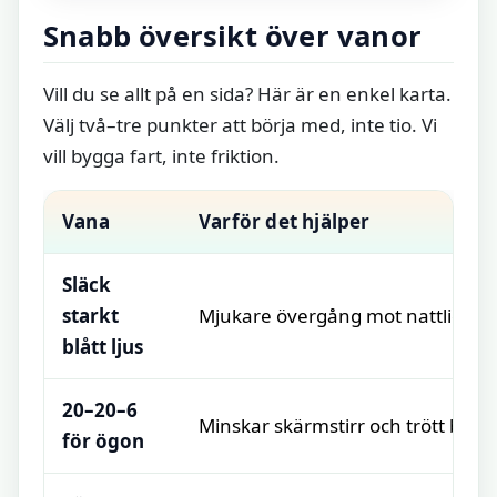
Snabb översikt över vanor
Vill du se allt på en sida? Här är en enkel karta.
Välj två–tre punkter att börja med, inte tio. Vi
vill bygga fart, inte friktion.
Vana
Varför det hjälper
Släck
starkt
Mjukare övergång mot nattlig åt
blått ljus
20–20–6
Minskar skärmstirr och trött blick
för ögon