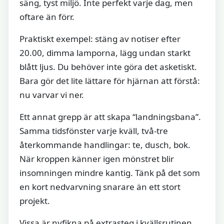
säng, tyst miljö. Inte perfekt varje dag, men
oftare än förr.
Praktiskt exempel: stäng av notiser efter
20.00, dimma lamporna, lägg undan starkt
blått ljus. Du behöver inte göra det asketiskt.
Bara gör det lite lättare för hjärnan att förstå:
nu varvar vi ner.
Ett annat grepp är att skapa “landningsbana”.
Samma tidsfönster varje kväll, två-tre
återkommande handlingar: te, dusch, bok.
När kroppen känner igen mönstret blir
insomningen mindre kantig. Tänk på det som
en kort nedvarvning snarare än ett stort
projekt.
Vissa är nyfikna på extrasteg i kvällsrutinen.