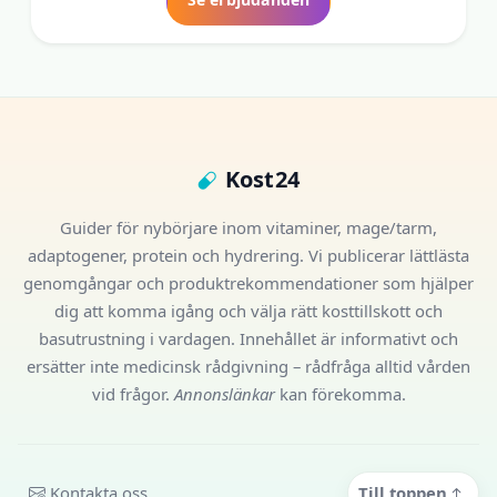
Kost24
Guider för nybörjare inom vitaminer, mage/tarm,
adaptogener, protein och hydrering. Vi publicerar lättlästa
genomgångar och produktrekommendationer som hjälper
dig att komma igång och välja rätt kosttillskott och
basutrustning i vardagen. Innehållet är informativt och
ersätter inte medicinsk rådgivning – rådfråga alltid vården
vid frågor.
Annonslänkar
kan förekomma.
Kontakta oss
Till toppen