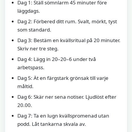
Dag 1: Ställ sömnlarm 45 minuter före
läggdags.
Dag 2: Förbered ditt rum. Svalt, mörkt, tyst
som standard.
Dag 3: Bestäm en kvällsritual på 20 minuter.
Skriv ner tre steg.
Dag 4: Lägg in 20–20–6 under två
arbetspass.
Dag 5: Ät en färgstark grönsak till varje
måltid.
Dag 6: Skär ner sena notiser. Ljudlöst efter
20.00.
Dag 7: Ta en lugn kvällspromenad utan
podd. Låt tankarna skvala av.