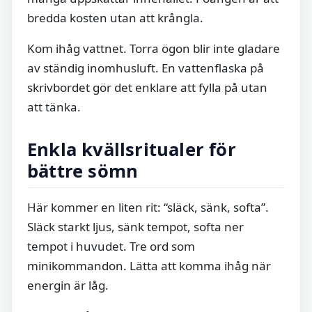
bredda kosten utan att krångla.
Kom ihåg vattnet. Torra ögon blir inte gladare
av ständig inomhusluft. En vattenflaska på
skrivbordet gör det enklare att fylla på utan
att tänka.
Enkla kvällsritualer för
bättre sömn
Här kommer en liten rit: “släck, sänk, softa”.
Släck starkt ljus, sänk tempot, softa ner
tempot i huvudet. Tre ord som
minikommandon. Lätta att komma ihåg när
energin är låg.