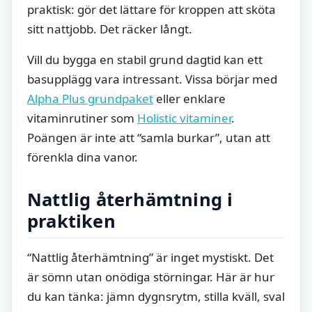
praktisk: gör det lättare för kroppen att sköta
sitt nattjobb. Det räcker långt.
Vill du bygga en stabil grund dagtid kan ett
basupplägg vara intressant. Vissa börjar med
Alpha Plus grundpaket
eller enklare
vitaminrutiner som
Holistic vitaminer
.
Poängen är inte att “samla burkar”, utan att
förenkla dina vanor.
Nattlig återhämtning i
praktiken
“Nattlig återhämtning” är inget mystiskt. Det
är sömn utan onödiga störningar. Här är hur
du kan tänka: jämn dygnsrytm, stilla kväll, sval