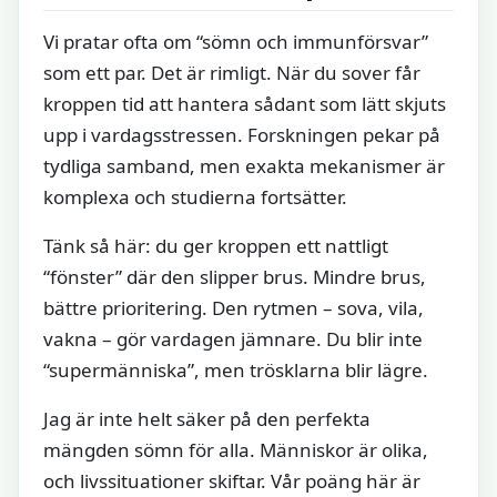
Vi pratar ofta om “sömn och immunförsvar”
som ett par. Det är rimligt. När du sover får
kroppen tid att hantera sådant som lätt skjuts
upp i vardagsstressen. Forskningen pekar på
tydliga samband, men exakta mekanismer är
komplexa och studierna fortsätter.
Tänk så här: du ger kroppen ett nattligt
“fönster” där den slipper brus. Mindre brus,
bättre prioritering. Den rytmen – sova, vila,
vakna – gör vardagen jämnare. Du blir inte
“supermänniska”, men trösklarna blir lägre.
Jag är inte helt säker på den perfekta
mängden sömn för alla. Människor är olika,
och livssituationer skiftar. Vår poäng här är