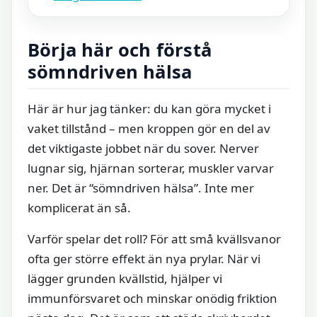
Börja här och förstå
sömndriven hälsa
Här är hur jag tänker: du kan göra mycket i
vaket tillstånd – men kroppen gör en del av
det viktigaste jobbet när du sover. Nerver
lugnar sig, hjärnan sorterar, muskler varvar
ner. Det är “sömndriven hälsa”. Inte mer
komplicerat än så.
Varför spelar det roll? För att små kvällsvanor
ofta ger större effekt än nya prylar. När vi
lägger grunden kvällstid, hjälper vi
immunförsvaret och minskar onödig friktion