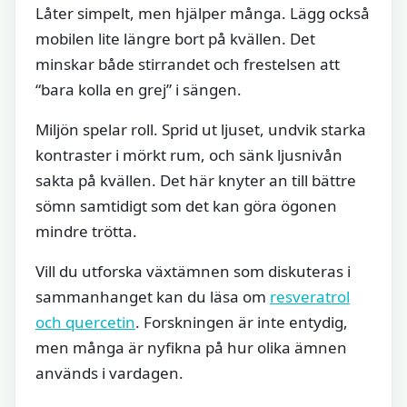
Låter simpelt, men hjälper många. Lägg också
mobilen lite längre bort på kvällen. Det
minskar både stirrandet och frestelsen att
“bara kolla en grej” i sängen.
Miljön spelar roll. Sprid ut ljuset, undvik starka
kontraster i mörkt rum, och sänk ljusnivån
sakta på kvällen. Det här knyter an till bättre
sömn samtidigt som det kan göra ögonen
mindre trötta.
Vill du utforska växtämnen som diskuteras i
sammanhanget kan du läsa om
resveratrol
och quercetin
. Forskningen är inte entydig,
men många är nyfikna på hur olika ämnen
används i vardagen.