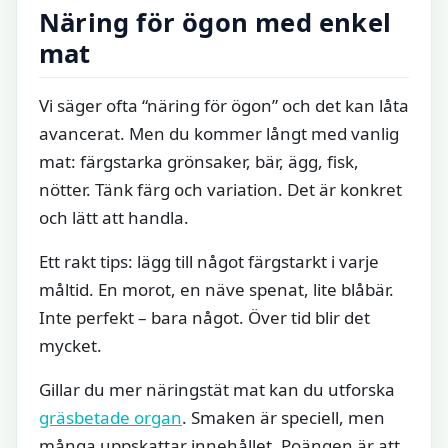
Näring för ögon med enkel
mat
Vi säger ofta “näring för ögon” och det kan låta
avancerat. Men du kommer långt med vanlig
mat: färgstarka grönsaker, bär, ägg, fisk,
nötter. Tänk färg och variation. Det är konkret
och lätt att handla.
Ett rakt tips: lägg till något färgstarkt i varje
måltid. En morot, en näve spenat, lite blåbär.
Inte perfekt – bara något. Över tid blir det
mycket.
Gillar du mer näringstät mat kan du utforska
gräsbetade organ
. Smaken är speciell, men
många uppskattar innehållet. Poängen är att