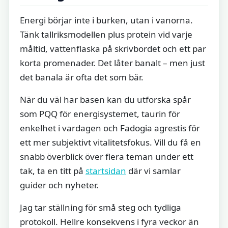
Energi börjar inte i burken, utan i vanorna.
Tänk tallriksmodellen plus protein vid varje
måltid, vattenflaska på skrivbordet och ett par
korta promenader. Det låter banalt – men just
det banala är ofta det som bär.
När du väl har basen kan du utforska spår
som PQQ för energisystemet, taurin för
enkelhet i vardagen och Fadogia agrestis för
ett mer subjektivt vitalitetsfokus. Vill du få en
snabb överblick över flera teman under ett
tak, ta en titt på
startsidan
där vi samlar
guider och nyheter.
Jag tar ställning för små steg och tydliga
protokoll. Hellre konsekvens i fyra veckor än