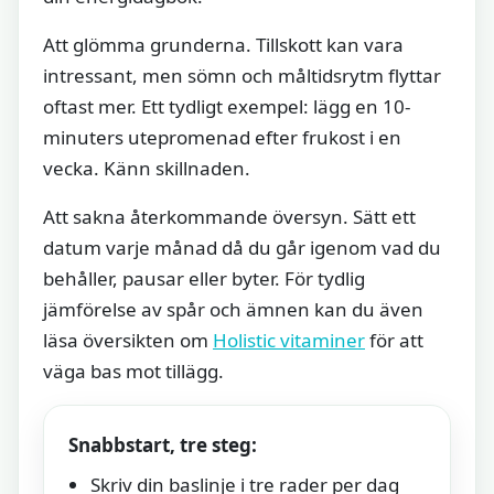
Att glömma grunderna. Tillskott kan vara
intressant, men sömn och måltidsrytm flyttar
oftast mer. Ett tydligt exempel: lägg en 10-
minuters utepromenad efter frukost i en
vecka. Känn skillnaden.
Att sakna återkommande översyn. Sätt ett
datum varje månad då du går igenom vad du
behåller, pausar eller byter. För tydlig
jämförelse av spår och ämnen kan du även
läsa översikten om
Holistic vitaminer
för att
väga bas mot tillägg.
Snabbstart, tre steg:
Skriv din baslinje i tre rader per dag