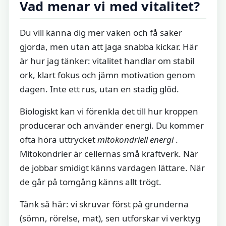
Vad menar vi med vitalitet?
Du vill känna dig mer vaken och få saker
gjorda, men utan att jaga snabba kickar. Här
är hur jag tänker: vitalitet handlar om stabil
ork, klart fokus och jämn motivation genom
dagen. Inte ett rus, utan en stadig glöd.
Biologiskt kan vi förenkla det till hur kroppen
producerar och använder energi. Du kommer
ofta höra uttrycket
mitokondriell energi
.
Mitokondrier är cellernas små kraftverk. När
de jobbar smidigt känns vardagen lättare. När
de går på tomgång känns allt trögt.
Tänk så här: vi skruvar först på grunderna
(sömn, rörelse, mat), sen utforskar vi verktyg