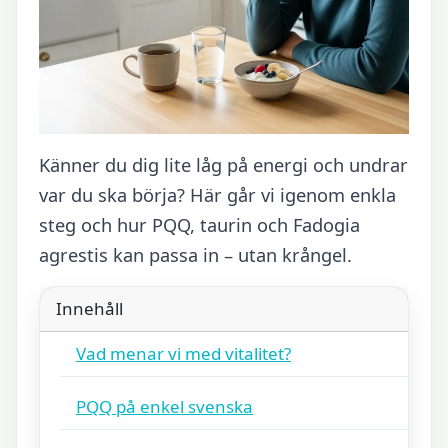
Känner du dig lite låg på energi och undrar
var du ska börja? Här går vi igenom enkla
steg och hur PQQ, taurin och Fadogia
agrestis kan passa in – utan krångel.
Innehåll
Vad menar vi med vitalitet?
PQQ på enkel svenska