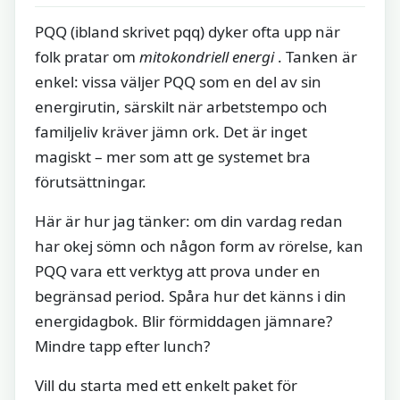
PQQ (ibland skrivet pqq) dyker ofta upp när
folk pratar om
mitokondriell energi
. Tanken är
enkel: vissa väljer PQQ som en del av sin
energirutin, särskilt när arbetstempo och
familjeliv kräver jämn ork. Det är inget
magiskt – mer som att ge systemet bra
förutsättningar.
Här är hur jag tänker: om din vardag redan
har okej sömn och någon form av rörelse, kan
PQQ vara ett verktyg att prova under en
begränsad period. Spåra hur det känns i din
energidagbok. Blir förmiddagen jämnare?
Mindre tapp efter lunch?
Vill du starta med ett enkelt paket för