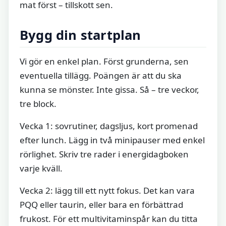
mat först – tillskott sen.
Bygg din startplan
Vi gör en enkel plan. Först grunderna, sen
eventuella tillägg. Poängen är att du ska
kunna se mönster. Inte gissa. Så – tre veckor,
tre block.
Vecka 1: sovrutiner, dagsljus, kort promenad
efter lunch. Lägg in två minipauser med enkel
rörlighet. Skriv tre rader i energidagboken
varje kväll.
Vecka 2: lägg till ett nytt fokus. Det kan vara
PQQ eller taurin, eller bara en förbättrad
frukost. För ett multivitaminspår kan du titta