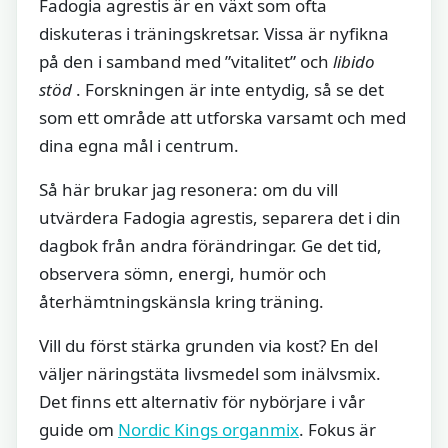
Fadogia agrestis är en växt som ofta
diskuteras i träningskretsar. Vissa är nyfikna
på den i samband med ”vitalitet” och
libido
stöd
. Forskningen är inte entydig, så se det
som ett område att utforska varsamt och med
dina egna mål i centrum.
Så här brukar jag resonera: om du vill
utvärdera Fadogia agrestis, separera det i din
dagbok från andra förändringar. Ge det tid,
observera sömn, energi, humör och
återhämtningskänsla kring träning.
Vill du först stärka grunden via kost? En del
väljer näringstäta livsmedel som inälvsmix.
Det finns ett alternativ för nybörjare i vår
guide om
Nordic Kings organmix
. Fokus är