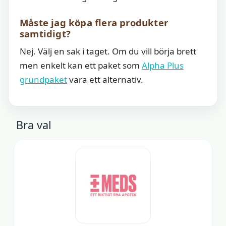
Måste jag köpa flera produkter
samtidigt?
Nej. Välj en sak i taget. Om du vill börja brett
men enkelt kan ett paket som
Alpha Plus
grundpaket
vara ett alternativ.
Bra val