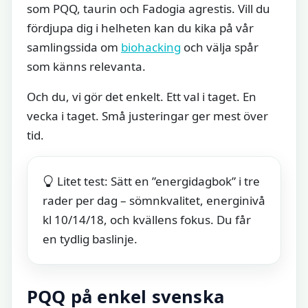
som PQQ, taurin och Fadogia agrestis. Vill du
fördjupa dig i helheten kan du kika på vår
samlingssida om
biohacking
och välja spår
som känns relevanta.
Och du, vi gör det enkelt. Ett val i taget. En
vecka i taget. Små justeringar ger mest över
tid.
Litet test: Sätt en ”energidagbok” i tre
rader per dag – sömnkvalitet, energinivå
kl 10/14/18, och kvällens fokus. Du får
en tydlig baslinje.
PQQ på enkel svenska