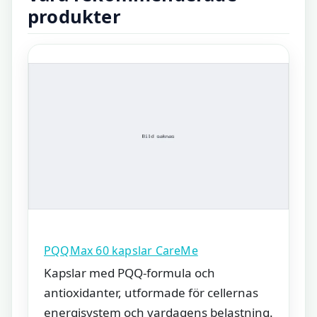
produkter
PQQMax 60 kapslar CareMe
Kapslar med PQQ-formula och
antioxidanter, utformade för cellernas
energisystem och vardagens belastning.