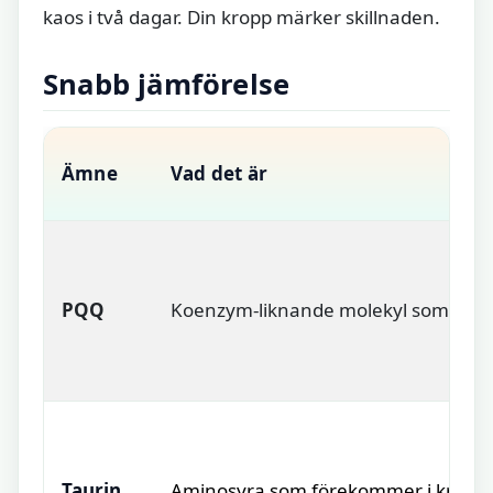
kaos i två dagar. Din kropp märker skillnaden.
Snabb jämförelse
Ämne
Vad det är
PQQ
Koenzym-liknande molekyl som ofta k
Taurin
Aminosyra som förekommer i kroppe