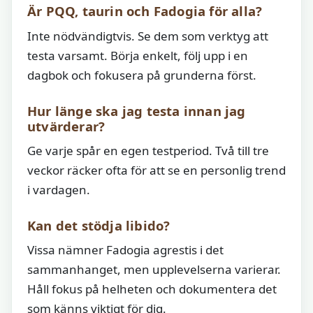
Är PQQ, taurin och Fadogia för alla?
Inte nödvändigtvis. Se dem som verktyg att
testa varsamt. Börja enkelt, följ upp i en
dagbok och fokusera på grunderna först.
Hur länge ska jag testa innan jag
utvärderar?
Ge varje spår en egen testperiod. Två till tre
veckor räcker ofta för att se en personlig trend
i vardagen.
Kan det stödja libido?
Vissa nämner Fadogia agrestis i det
sammanhanget, men upplevelserna varierar.
Håll fokus på helheten och dokumentera det
som känns viktigt för dig.