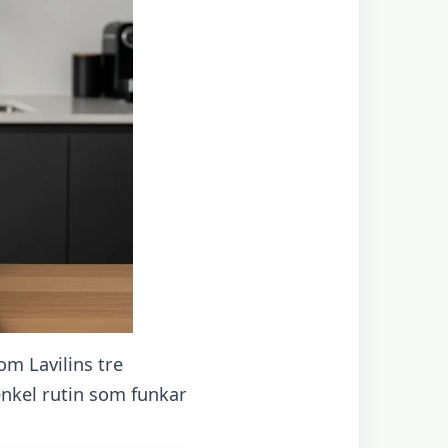
om Lavilins tre
enkel rutin som funkar