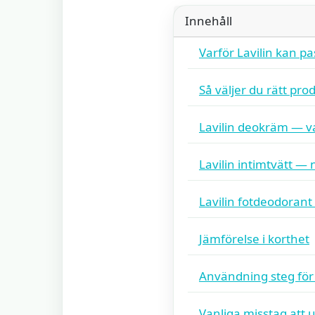
Innehåll
Varför Lavilin kan pa
Så väljer du rätt pro
Lavilin deokräm — v
Lavilin intimtvätt —
Lavilin fotdeodorant 
Jämförelse i korthet
Användning steg för
Vanliga misstag att 