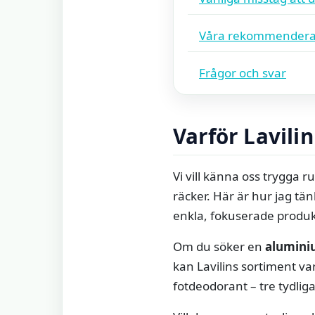
Våra rekommendera
Frågor och svar
Varför Lavili
Vi vill känna oss trygga 
räcker. Här är hur jag tä
enkla, fokuserade produk
Om du söker en
alumini
kan Lavilins sortiment var
fotdeodorant – tre tydlig