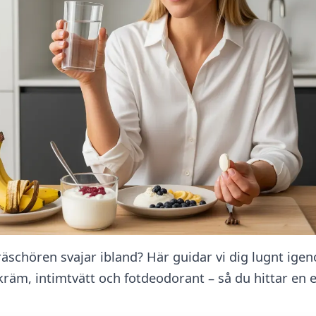
äschören svajar ibland? Här guidar vi dig lugnt igen
kräm, intimtvätt och fotdeodorant – så du hittar en 