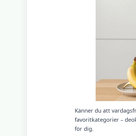
Känner du att vardagsfr
favoritkategorier – deo
för dig.