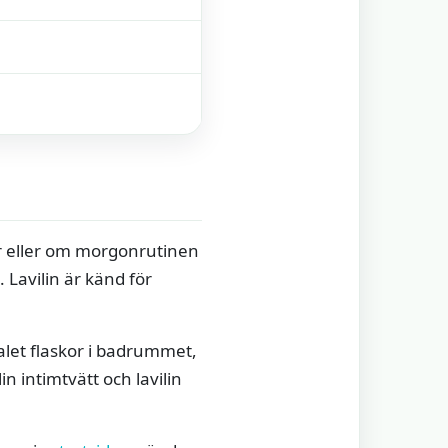
tar eller om morgonrutinen
 Lavilin är känd för
ntalet flaskor i badrummet,
in intimtvätt och lavilin