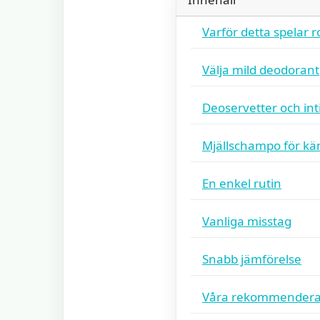
Varför detta spelar ro
Välja mild deodorant
Deoservetter och in
Mjällschampo för kä
En enkel rutin
Vanliga misstag
Snabb jämförelse
Våra rekommendera