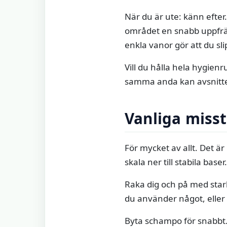
När du är ute: känn efter.
området en snabb uppfrä
enkla vanor gör att du sl
Vill du hålla hela hygien
samma anda kan avsnitt
Vanliga miss
För mycket av allt. Det är
skala ner till stabila base
Raka dig och på med star
du använder något, eller 
Byta schampo för snabbt.