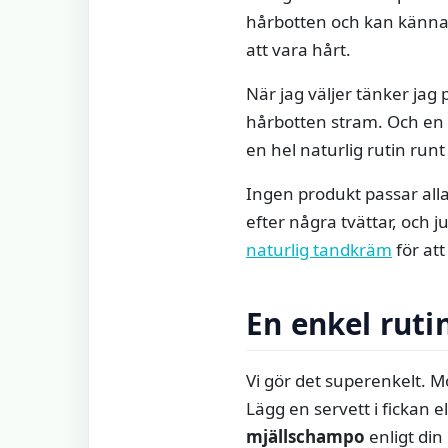
hårbotten och kan kännas
att vara hårt.
När jag väljer tänker jag
hårbotten stram. Och en k
en hel naturlig rutin ru
Ingen produkt passar alla
efter några tvättar, och 
naturlig tandkräm
för att
En enkel ruti
Vi gör det superenkelt. M
Lägg en servett i fickan e
mjällschampo
enligt di