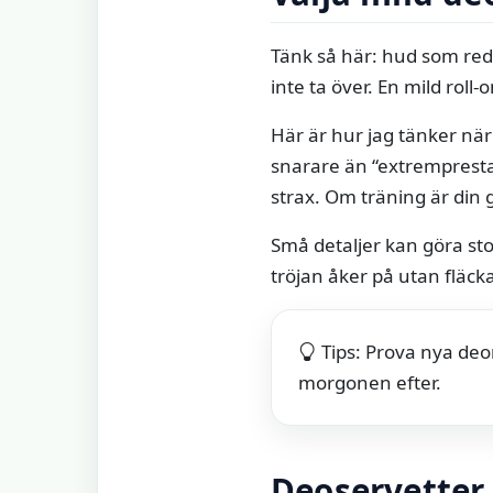
Tänk så här: hud som red
inte ta över. En mild roll-
Här är hur jag tänker när
snarare än “extrempresta
strax. Om träning är din 
Små detaljer kan göra sto
tröjan åker på utan fläck
Tips: Prova nya deo
morgonen efter.
Deoservetter 