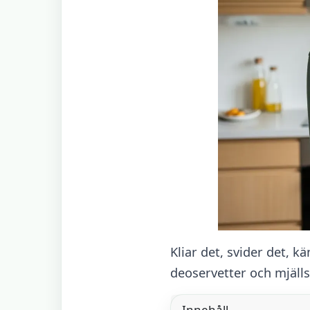
Kliar det, svider det, 
deoservetter och mjäll
Innehåll