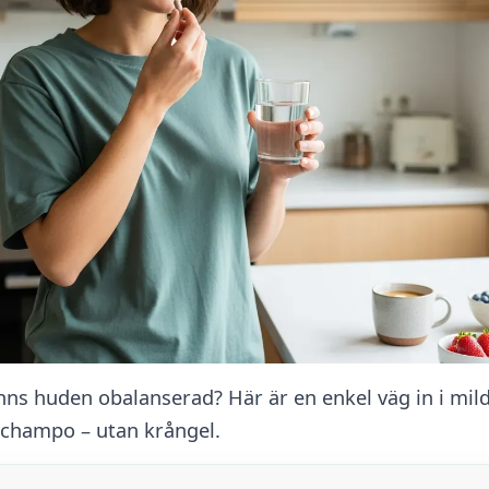
känns huden obalanserad? Här är en enkel väg in i mil
schampo – utan krångel.