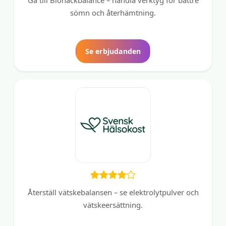
sömn och återhämtning.
Se erbjudanden
Återställ vätskebalansen – se elektrolytpulver och
vätskeersättning.