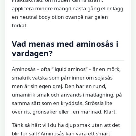
applicera mindre mängd nästa gång eller lägg
en neutral bodylotion ovanpå när gelen
torkat.
Vad menas med aminosås i
vardagen?
Aminosås – ofta “liquid aminos” – är en mörk,
smakrik vätska som påminner om sojasås
men är sin egen grej. Den har en rund,
umamirik smak och används i matlagning, på
samma sätt som en kryddsås. Strössla lite
över ris, grönsaker eller i en marinad. Klart.
Tänk så här: vill du ha djup smak utan att det
blir för salt? Aminosås kan vara ett smart