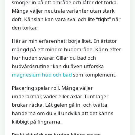
smörjer in på ett område och låter det torka.
Många väljer neutrala varianter utan stark
doft. Känslan kan vara sval och lite “tight” när
den torkar.
Här är min erfarenhet: börja litet. En ärtstor
mängd på ett mindre hudområde. Känn efter
hur huden svarar. Gillar du bad och
hudvårdsrutiner kan du även utforska
magnesium hud och bad
som komplement.
Placering spelar roll. Många väljer
underarmar, vader eller axlar. Tunt lager
brukar räcka. Låt gelen gå in, och tvätta
händerna om du vill undvika att det känns
klibbigt på fingrarna.
Praktiskt råd: om huden känns stram,