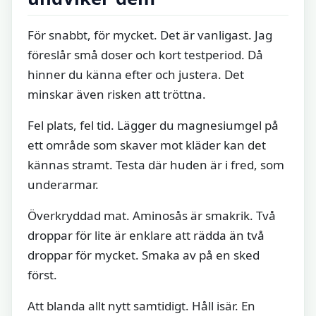
För snabbt, för mycket. Det är vanligast. Jag
föreslår små doser och kort testperiod. Då
hinner du känna efter och justera. Det
minskar även risken att tröttna.
Fel plats, fel tid. Lägger du magnesiumgel på
ett område som skaver mot kläder kan det
kännas stramt. Testa där huden är i fred, som
underarmar.
Överkryddad mat. Aminosås är smakrik. Två
droppar för lite är enklare att rädda än två
droppar för mycket. Smaka av på en sked
först.
Att blanda allt nytt samtidigt. Håll isär. En