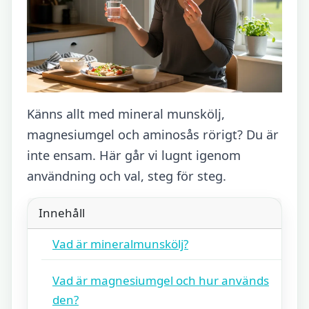
Känns allt med mineral munskölj,
magnesiumgel och aminosås rörigt? Du är
inte ensam. Här går vi lugnt igenom
användning och val, steg för steg.
Innehåll
Vad är mineralmunskölj?
Vad är magnesiumgel och hur används
den?