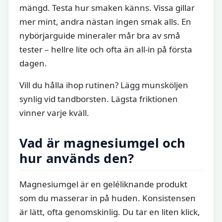
mängd. Testa hur smaken känns. Vissa gillar
mer mint, andra nästan ingen smak alls. En
nybörjarguide mineraler mår bra av små
tester – hellre lite och ofta än all‑in på första
dagen.
Vill du hålla ihop rutinen? Lägg munsköljen
synlig vid tandborsten. Lägsta friktionen
vinner varje kväll.
Vad är magnesiumgel och
hur används den?
Magnesiumgel är en geléliknande produkt
som du masserar in på huden. Konsistensen
är lätt, ofta genomskinlig. Du tar en liten klick,