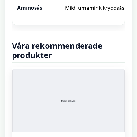
Aminosås
Mild, umamirik kryddsås
Våra rekommenderade
produkter