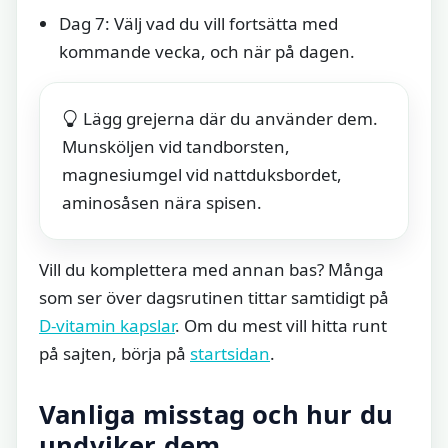
Dag 7: Välj vad du vill fortsätta med
kommande vecka, och när på dagen.
Lägg grejerna där du använder dem.
Munsköljen vid tandborsten,
magnesiumgel vid nattduksbordet,
aminosåsen nära spisen.
Vill du komplettera med annan bas? Många
som ser över dagsrutinen tittar samtidigt på
D‑vitamin kapslar
. Om du mest vill hitta runt
på sajten, börja på
startsidan
.
Vanliga misstag och hur du
undviker dem