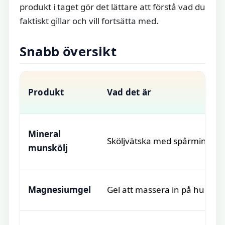
produkt i taget gör det lättare att förstå vad du
faktiskt gillar och vill fortsätta med.
Snabb översikt
Produkt
Vad det är
Mineral
Sköljvätska med spårmineral
munskölj
Magnesiumgel
Gel att massera in på hud