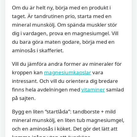
Om du är helt ny, börja med en produkt i
taget. Är tandrutinen prio, starta med en
mineral munskölj. Om spända muskler stör
dig i vardagen, prova en magnesiumgel. Vill
du bara göra maten godare, börja med en
aminosås i skafferiet.
Vill du jämföra andra former av mineraler för
kroppen kan
magnesiumkapslar
vara
intressant. Och vill du orientera dig bredare
finns hela avdelningen med
vitaminer
samlad
på sajten.
Bygg en liten “startlåda”: tandborste + mild
mineral munskölj, en liten tub magnesiumgel,
och en aminosås i köket. Det gör det lätt att