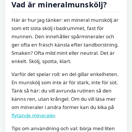
Vad är mineralmunskölj?
Här är hur jag tänker: en mineral munskölj är
som ett sista skölj i badrummet, fast för
munnen. Den innehåller spårmineraler och
ger ofta en fräsch känsla efter tandborstning.
Smaken? Ofta mild mint eller neutral. Det är
enkelt. Skölj, spotta, klart.
Varför det spelar roll: en del gillar enkelheten.
En munskölj som inte är för stark, inte för söt.
Tänk så här: du vill avrunda rutinen så den
känns ren, utan krångel. Om du vill läsa mer
om mineraler i andra former kan du kika på
flytande mineraler
.
Tips om användning och val: börja med liten