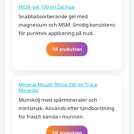
MCM-gel 100 ml Zechsal
Snabbabsorberande gel med
magnesium och MSM. Smidig konsistens
för punktvis applicering på hud.
Till produkten
Mineral Mouth Rinse 296 ml Trace
Minerals
Munskölj med spårmineraler och
mintsmak. Används efter tandborstning
för fräsch känsla i munnen.
Till produkten