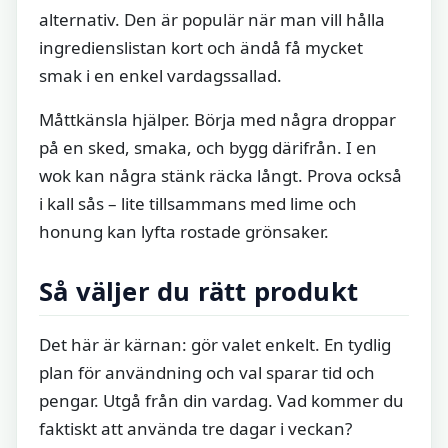
alternativ. Den är populär när man vill hålla
ingredienslistan kort och ändå få mycket
smak i en enkel vardagssallad.
Måttkänsla hjälper. Börja med några droppar
på en sked, smaka, och bygg därifrån. I en
wok kan några stänk räcka långt. Prova också
i kall sås – lite tillsammans med lime och
honung kan lyfta rostade grönsaker.
Så väljer du rätt produkt
Det här är kärnan: gör valet enkelt. En tydlig
plan för användning och val sparar tid och
pengar. Utgå från din vardag. Vad kommer du
faktiskt att använda tre dagar i veckan?