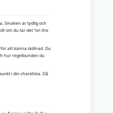
a. Smaken är tydlig och
kilt om du tar det “on the
s för att känna skillnad. Du
och hur regelbunden du
unkt i din checklista. Då