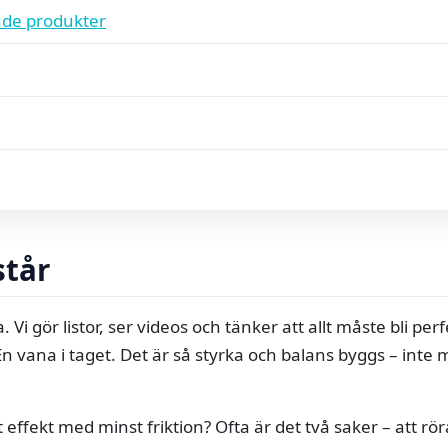
de produkter
står
. Vi gör listor, ser videos och tänker att allt måste bli pe
n vana i taget. Det är så styrka och balans byggs – inte m
 effekt med minst friktion? Ofta är det två saker – att rö