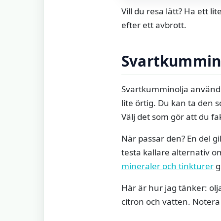
Vill du resa lätt? Ha ett 
efter ett avbrott.
Svartkummin
Svartkumminolja användnin
lite örtig. Du kan ta de
Välj det som gör att du f
När passar den? En del g
testa kallare alternativ 
mineraler och tinkturer
ge
Här är hur jag tänker: olj
citron och vatten. Notera 