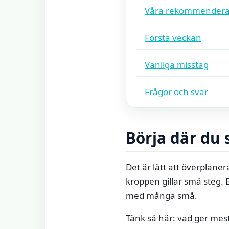
Våra rekommendera
Första veckan
Vanliga misstag
Frågor och svar
Börja där du 
Det är lätt att överplanera
kroppen gillar små steg. E
med många små.
Tänk så här: vad ger mest