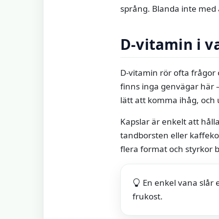
språng. Blanda inte med al
D‑vitamin i 
D‑vitamin rör ofta frågo
finns inga genvägar här –
lätt att komma ihåg, och 
Kapslar är enkelt att håll
tandborsten eller kaffeko
flera format och styrkor b
En enkel vana slår 
frukost.