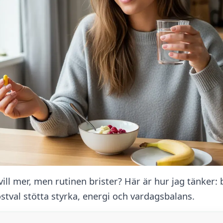
ill mer, men rutinen brister? Här är hur jag tänker: 
stval stötta styrka, energi och vardagsbalans.