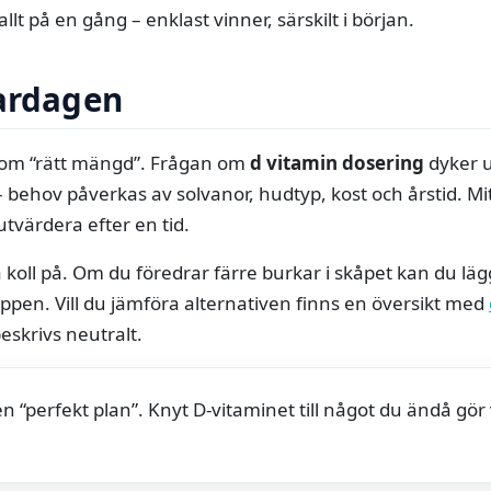
lt på en gång – enklast vinner, särskilt i början.
vardagen
r om “rätt mängd”. Frågan om
d vitamin dosering
dyker u
 behov påverkas av solvanor, hudtyp, kost och årstid. Mitt
utvärdera efter en tid.
a koll på. Om du föredrar färre burkar i skåpet kan du lä
ppen. Vill du jämföra alternativen finns en översikt med
eskrivs neutralt.
en “perfekt plan”. Knyt D‑vitaminet till något du ändå gör