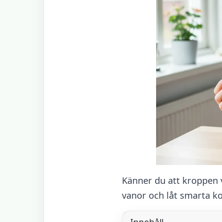
Känner du att kroppen v
vanor och låt smarta ko
Innehåll