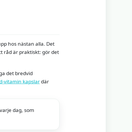
pp hos nästan alla. Det
 råd är praktiskt: gör det
gga det bredvid
d-vitamin kapslar
där
 varje dag, som