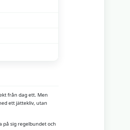
rfekt från dag ett. Men
ed ett jättekliv, utan
ra på sig regelbundet och