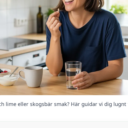
h lime eller skogsbär smak? Här guidar vi dig lugnt ti