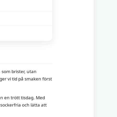
n som brister, utan
er vi tid på smaken först
n en trött tisdag. Med
 sockerfria och lätta att