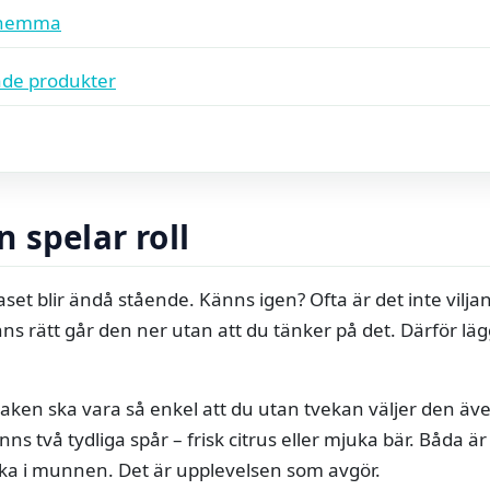
 hemma
de produkter
 spelar roll
aset blir ändå stående. Känns igen? Ofta är det inte vilja
 rätt går den ner utan att du tänker på det. Därför lägg
aken ska vara så enkel att du utan tvekan väljer den äve
inns två tydliga spår – frisk citrus eller mjuka bär. Båda är
ka i munnen. Det är upplevelsen som avgör.