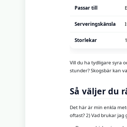
Passar till
Serveringskänsla
I
Storlekar
Vill du ha tydligare syra 
stunder? Skogsbär kan var
Så väljer du 
Det här är min enkla met
oftast? 2) Vad brukar jag g