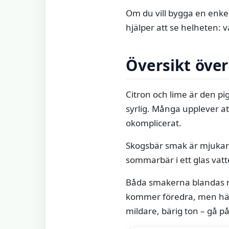
Om du vill bygga en enkel
hjälper att se helheten: 
Översikt öve
Citron och lime är den pig
syrlig. Många upplever at
okomplicerat.
Skogsbär smak är mjukare
sommarbär i ett glas vatte
Båda smakerna blandas me
kommer föredra, men här k
mildare, bärig ton – gå p