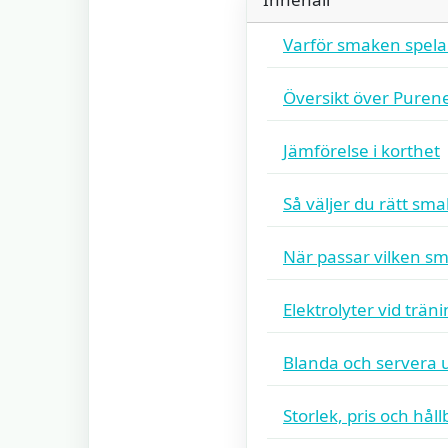
Varför smaken spelar
Översikt över Puren
Jämförelse i korthet
Så väljer du rätt sma
När passar vilken s
Elektrolyter vid trän
Blanda och servera 
Storlek, pris och hål