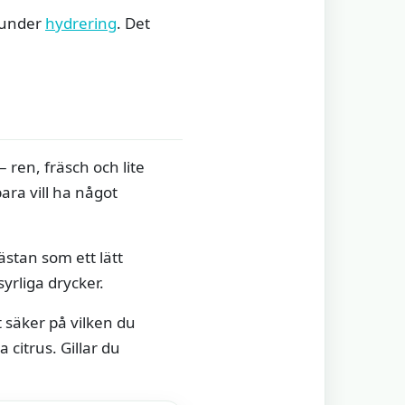
n under
hydrering
. Det
 ren, fräsch och lite
ara vill ha något
stan som ett lätt
yrliga drycker.
 säker på vilken du
citrus. Gillar du