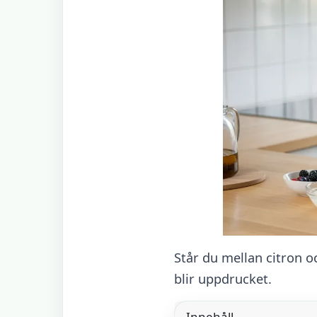
Står du mellan citron oc
blir uppdrucket.
Innehåll