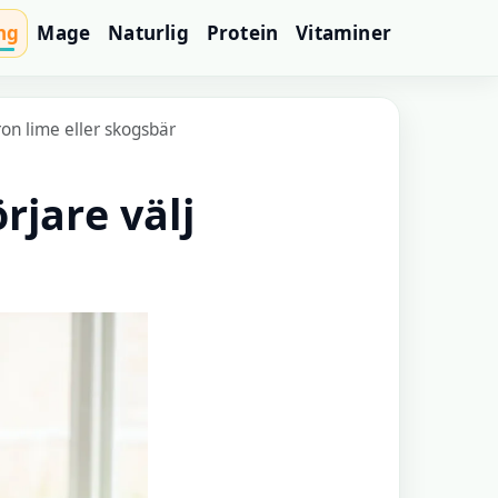
ng
Mage
Naturlig
Protein
Vitaminer
ron lime eller skogsbär
rjare välj