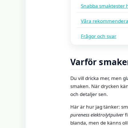
Snabba smaktester
Våra rekommendera
Frågor och svar
Varför smaken
Du vill dricka mer, men gl
smaken. När drycken känns
och detaljer sen.
Här är hur jag tänker: sm
pureness elektrolytpulver
f
blanda, men de känns oli