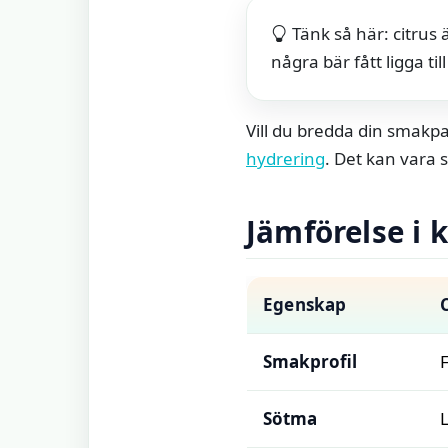
Tänk så här: citrus 
några bär fått ligga till
Vill du bredda din smakp
hydrering
. Det kan vara s
Jämförelse i 
Egenskap
Smakprofil
F
Sötma