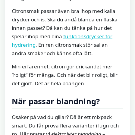
Citronsmak passar även bra ihop med kalla
drycker och is. Ska du ändå blanda en flaska
innan passet? Då kan du tänka på hur det
spelar ihop med dina
funktionsdrycker för
hydrering
. En ren citronsmak stör sällan
andra smaker och känns ofta lätt.
Min erfarenhet: citron gör drickandet mer
“roligt” för många. Och när det blir roligt, blir
det gjort. Det är hela poängen.
När passar blandning?
Osäker på vad du gillar? Då är ett mixpack
smart. Du får prova flera varianter i lugn och
ro. Här pratar vi
elektrolyter blandning
–