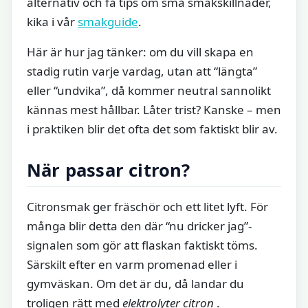
alternativ och få tips om små smakskillnader,
kika i vår
smakguide
.
Här är hur jag tänker: om du vill skapa en
stadig rutin varje vardag, utan att “längta”
eller “undvika”, då kommer neutral sannolikt
kännas mest hållbar. Låter trist? Kanske – men
i praktiken blir det ofta det som faktiskt blir av.
När passar citron?
Citronsmak ger fräschör och ett litet lyft. För
många blir detta den där “nu dricker jag”-
signalen som gör att flaskan faktiskt töms.
Särskilt efter en varm promenad eller i
gymväskan. Om det är du, då landar du
troligen rätt med
elektrolyter citron
.