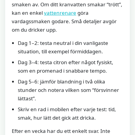
smaken av. Om ditt kranvatten smakar “trött”,
kan en enkel
vattenrenare
göra
vardagssmaken godare. Små detaljer avgör
om du dricker upp.
Dag 1–2: testa neutral i din vanligaste
situation, till exempel förmiddagen.
Dag 3–4: testa citron efter något fysiskt,
som en promenad i snabbare tempo.
Dag 5–6: jämför blandning i två olika
stunder och notera vilken som “försvinner
lättast”.
Skriv en rad i mobilen efter varje test: tid,
smak, hur lätt det gick att dricka.
Efter en vecka har du ett enkelt svar. Inte