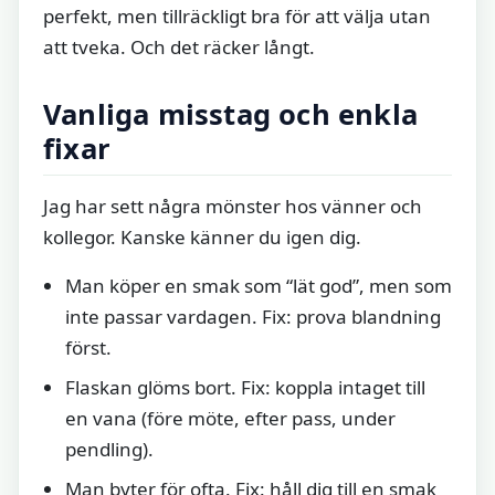
perfekt, men tillräckligt bra för att välja utan
att tveka. Och det räcker långt.
Vanliga misstag och enkla
fixar
Jag har sett några mönster hos vänner och
kollegor. Kanske känner du igen dig.
Man köper en smak som “lät god”, men som
inte passar vardagen. Fix: prova blandning
först.
Flaskan glöms bort. Fix: koppla intaget till
en vana (före möte, efter pass, under
pendling).
Man byter för ofta. Fix: håll dig till en smak