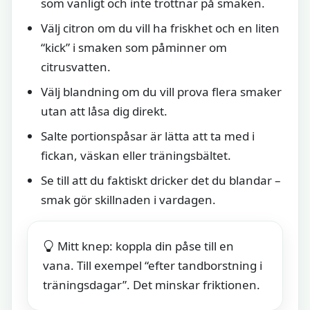
som vanligt och inte tröttnar på smaken.
Välj citron om du vill ha friskhet och en liten
“kick” i smaken som påminner om
citrusvatten.
Välj blandning om du vill prova flera smaker
utan att låsa dig direkt.
Salte portionspåsar är lätta att ta med i
fickan, väskan eller träningsbältet.
Se till att du faktiskt dricker det du blandar –
smak gör skillnaden i vardagen.
Mitt knep: koppla din påse till en
vana. Till exempel “efter tandborstning i
träningsdagar”. Det minskar friktionen.