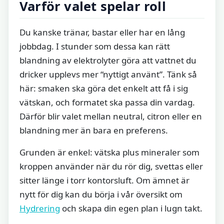
Varför valet spelar roll
Du kanske tränar, bastar eller har en lång
jobbdag. I stunder som dessa kan rätt
blandning av elektrolyter göra att vattnet du
dricker upplevs mer “nyttigt använt”. Tänk så
här: smaken ska göra det enkelt att få i sig
vätskan, och formatet ska passa din vardag.
Därför blir valet mellan neutral, citron eller en
blandning mer än bara en preferens.
Grunden är enkel: vätska plus mineraler som
kroppen använder när du rör dig, svettas eller
sitter länge i torr kontorsluft. Om ämnet är
nytt för dig kan du börja i vår översikt om
Hydrering
och skapa din egen plan i lugn takt.