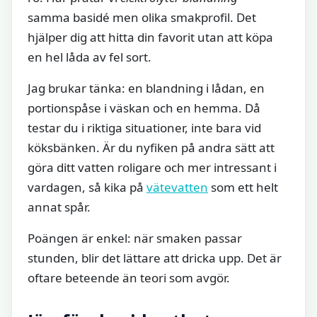
samma basidé men olika smakprofil. Det
hjälper dig att hitta din favorit utan att köpa
en hel låda av fel sort.
Jag brukar tänka: en blandning i lådan, en
portionspåse i väskan och en hemma. Då
testar du i riktiga situationer, inte bara vid
köksbänken. Är du nyfiken på andra sätt att
göra ditt vatten roligare och mer intressant i
vardagen, så kika på
vätevatten
som ett helt
annat spår.
Poängen är enkel: när smaken passar
stunden, blir det lättare att dricka upp. Det är
oftare beteende än teori som avgör.