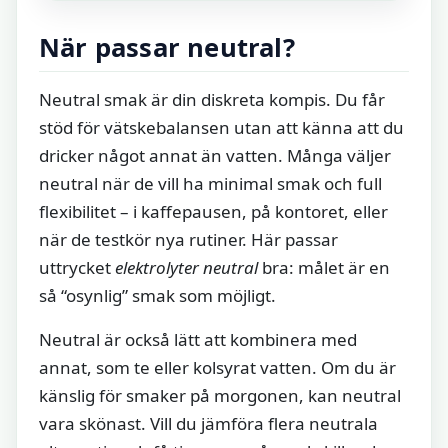
När passar neutral?
Neutral smak är din diskreta kompis. Du får
stöd för vätskebalansen utan att känna att du
dricker något annat än vatten. Många väljer
neutral när de vill ha minimal smak och full
flexibilitet – i kaffepausen, på kontoret, eller
när de testkör nya rutiner. Här passar
uttrycket
elektrolyter neutral
bra: målet är en
så “osynlig” smak som möjligt.
Neutral är också lätt att kombinera med
annat, som te eller kolsyrat vatten. Om du är
känslig för smaker på morgonen, kan neutral
vara skönast. Vill du jämföra flera neutrala