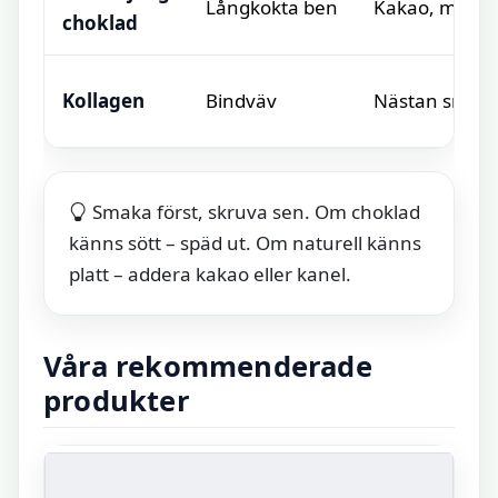
Långkokta ben
Kakao, mild 
choklad
Kollagen
Bindväv
Nästan smakl
Smaka först, skruva sen. Om choklad
känns sött – späd ut. Om naturell känns
platt – addera kakao eller kanel.
Våra rekommenderade
produkter