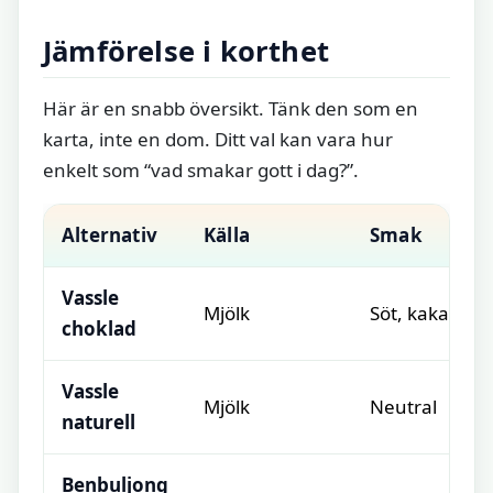
Jämförelse i korthet
Här är en snabb översikt. Tänk den som en
karta, inte en dom. Ditt val kan vara hur
enkelt som “vad smakar gott i dag?”.
Alternativ
Källa
Smak
Vassle
Mjölk
Söt, kakaoton
choklad
Vassle
Mjölk
Neutral
naturell
Benbuljong