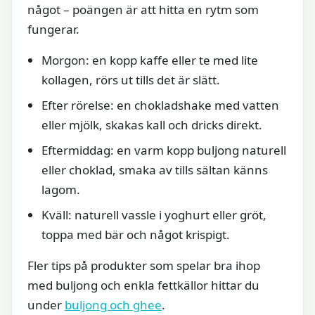
något – poängen är att hitta en rytm som
fungerar.
Morgon: en kopp kaffe eller te med lite
kollagen, rörs ut tills det är slätt.
Efter rörelse: en chokladshake med vatten
eller mjölk, skakas kall och dricks direkt.
Eftermiddag: en varm kopp buljong naturell
eller choklad, smaka av tills sältan känns
lagom.
Kväll: naturell vassle i yoghurt eller gröt,
toppa med bär och något krispigt.
Fler tips på produkter som spelar bra ihop
med buljong och enkla fettkällor hittar du
under
buljong och ghee
.