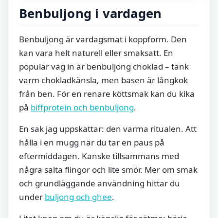
Benbuljong i vardagen
Benbuljong är vardagsmat i koppform. Den
kan vara helt naturell eller smaksatt. En
populär väg in är benbuljong choklad – tänk
varm chokladkänsla, men basen är långkok
från ben. För en renare köttsmak kan du kika
på
biffprotein och benbuljong
.
En sak jag uppskattar: den varma ritualen. Att
hålla i en mugg när du tar en paus på
eftermiddagen. Kanske tillsammans med
några salta flingor och lite smör. Mer om smak
och grundläggande användning hittar du
under
buljong och ghee
.