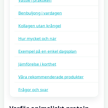
Vassle i praktiken
Benbuljong i vardagen
Kollagen utan krångel
Hur mycket och när
Exempel på en enkel dagsplan
Jämförelse i korthet
Våra rekommenderade produkter
Frågor och svar