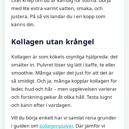
Litet knep om du är känslig för sötma: börja
med lite extra varmt vatten, smaka, och
justera. På så vis landar du i en kopp som
känns din.
Kollagen utan krångel
Kollagen är som kökets osynliga hjälpreda: det
smälter in. Pulvret löser sig lätt i kaffe, te eller
smoothie. Många väljer det just för att det är
så smidigt. Och ja, många kopplar kollagen för
leder, hud och hår – men upplevelsen varierar
och forskning pekar åt olika håll. Testa lugnt
och känn efter i vardagen.
Vill du börja enkelt har vi samlat rena grunder
i guiden om
kollagenpulver
. Där jämför vi