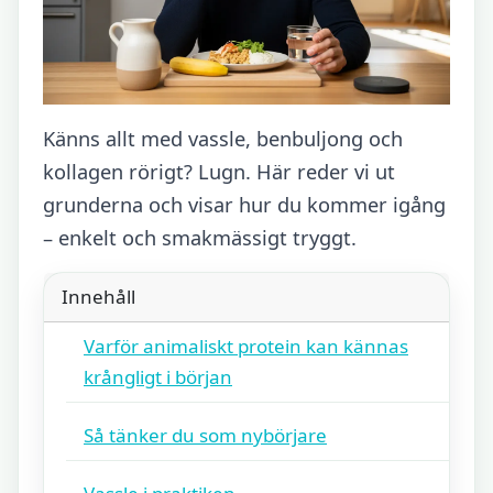
Känns allt med vassle, benbuljong och
kollagen rörigt? Lugn. Här reder vi ut
grunderna och visar hur du kommer igång
– enkelt och smakmässigt tryggt.
Innehåll
Varför animaliskt protein kan kännas
krångligt i början
Så tänker du som nybörjare