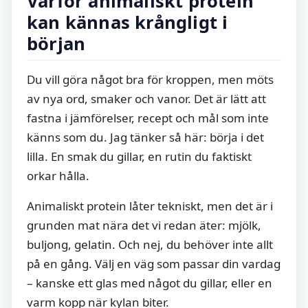
Varför animaliskt protein
kan kännas krångligt i
början
Du vill göra något bra för kroppen, men möts
av nya ord, smaker och vanor. Det är lätt att
fastna i jämförelser, recept och mål som inte
känns som du. Jag tänker så här: börja i det
lilla. En smak du gillar, en rutin du faktiskt
orkar hålla.
Animaliskt protein låter tekniskt, men det är i
grunden mat nära det vi redan äter: mjölk,
buljong, gelatin. Och nej, du behöver inte allt
på en gång. Välj en väg som passar din vardag
– kanske ett glas med något du gillar, eller en
varm kopp när kylan biter.