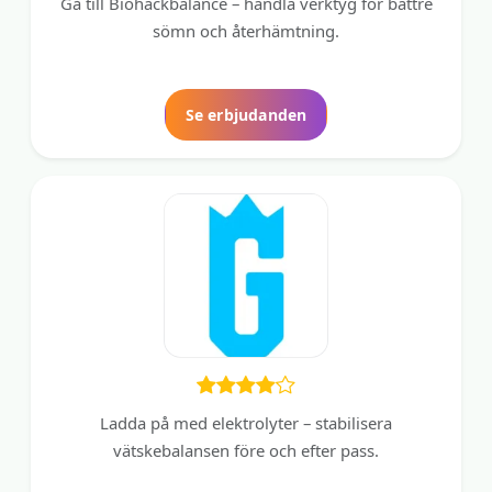
Gå till Biohackbalance – handla verktyg för bättre
sömn och återhämtning.
Se erbjudanden
Ladda på med elektrolyter – stabilisera
vätskebalansen före och efter pass.