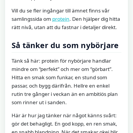
Vill du se fler ingångar till ämnet finns vår
samlingssida om
protein
. Den hjälper dig hitta
rätt nivå, utan att du fastnar i detaljer direkt.
Så tänker du som nybörjare
Tänk så här: protein för nybörjare handlar
mindre om “perfekt” och mer om “görbart”.
Hitta en smak som funkar, en stund som
passar, och bygg därifrån. Hellre en enkel
rutin tre gånger i veckan än en ambitiös plan
som rinner ut i sanden.
Här är hur jag tänker när något känns svårt:
gör det behagligt. En god kopp, en ren smak,
en snabb blandning. När det smakar okej blir