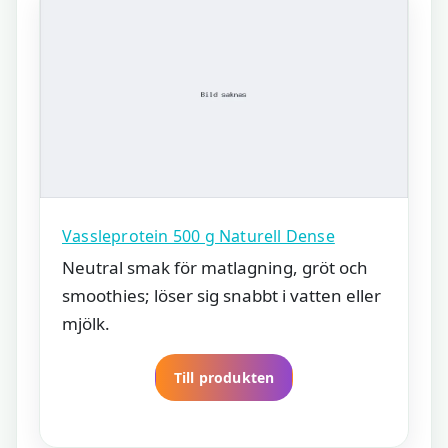
Vassleprotein 500 g Naturell Dense
Neutral smak för matlagning, gröt och
smoothies; löser sig snabbt i vatten eller
mjölk.
Till produkten