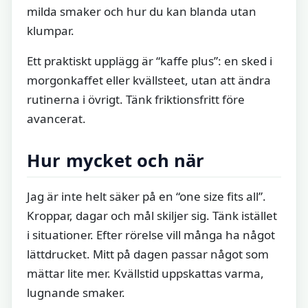
milda smaker och hur du kan blanda utan
klumpar.
Ett praktiskt upplägg är “kaffe plus”: en sked i
morgonkaffet eller kvällsteet, utan att ändra
rutinerna i övrigt. Tänk friktionsfritt före
avancerat.
Hur mycket och när
Jag är inte helt säker på en “one size fits all”.
Kroppar, dagar och mål skiljer sig. Tänk istället
i situationer. Efter rörelse vill många ha något
lättdrucket. Mitt på dagen passar något som
mättar lite mer. Kvällstid uppskattas varma,
lugnande smaker.