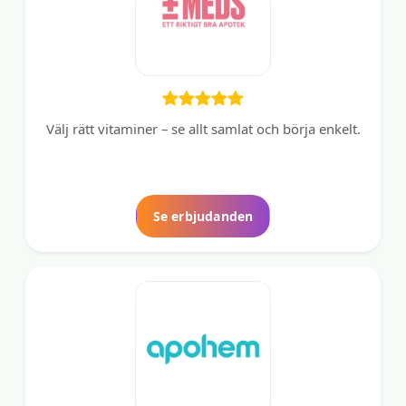
Välj rätt vitaminer – se allt samlat och börja enkelt.
Se erbjudanden