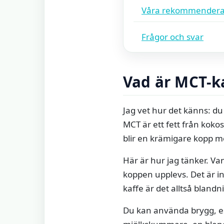
Våra rekommendera
Frågor och svar
Vad är MCT-k
Jag vet hur det känns: du
MCT är ett fett från kokos
blir en krämigare kopp m
Här är hur jag tänker. Va
koppen upplevs. Det är i
kaffe är det alltså bland
Du kan använda brygg, es