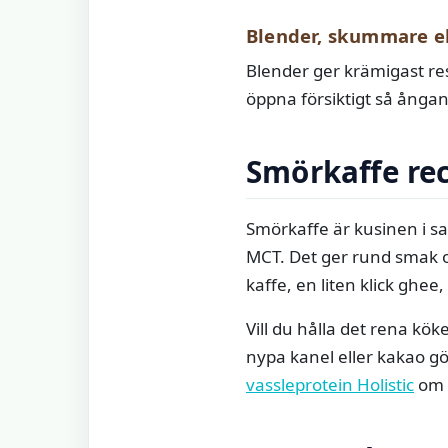
Blender, skummare el
Blender ger krämigast re
öppna försiktigt så ångan
Smörkaffe rec
Smörkaffe är kusinen i sa
MCT. Det ger rund smak o
kaffe, en liten klick ghee, 
Vill du hålla det rena kö
nypa kanel eller kakao gör
vassleprotein Holistic
om d