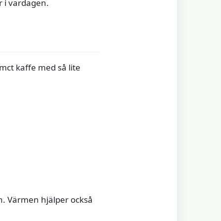
r i vardagen.
mct kaffe med så lite
pen. Värmen hjälper också