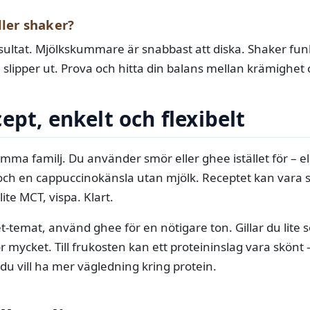
ler shaker?
sultat. Mjölkskummare är snabbast att diska. Shaker fu
 slipper ut. Prova och hitta din balans mellan krämighet
ept, enkelt och flexibelt
mma familj. Du använder smör eller ghee istället för – e
ch en cappuccinokänsla utan mjölk. Receptet kan vara 
lite MCT, vispa. Klart.
ket-temat, använd ghee för en nötigare ton. Gillar du lite
 mycket. Till frukosten kan ett proteininslag vara skönt – 
u vill ha mer vägledning kring protein.