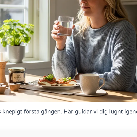
 knepigt första gången. Här guidar vi dig lugnt ige