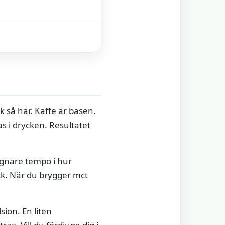
k så här. Kaffe är basen.
as i drycken. Resultatet
ugnare tempo i hur
k. När du brygger mct
ion. En liten