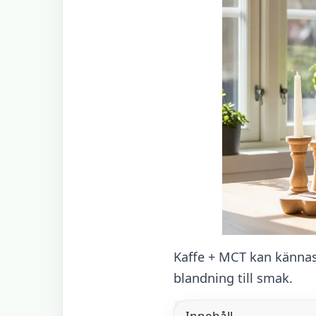
Kaffe + MCT kan kännas
blandning till smak.
Innehåll