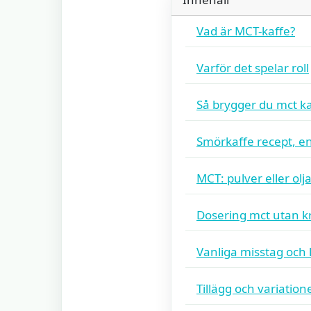
Vad är MCT-kaffe?
Varför det spelar roll
Så brygger du mct 
Smörkaffe recept, enk
MCT: pulver eller olj
Dosering mct utan k
Vanliga misstag och 
Tillägg och variation