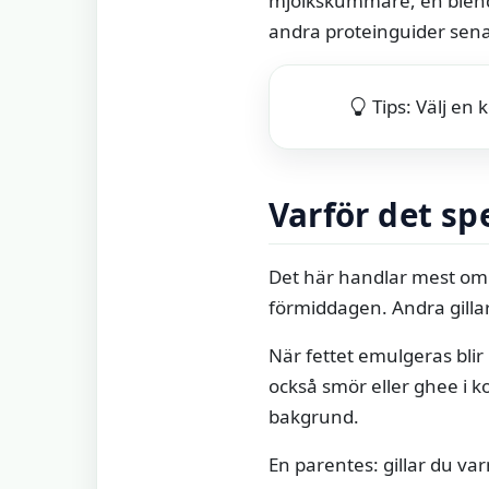
mjölkskummare, en blender
andra proteinguider sena
Tips: Välj en
Varför det spe
Det här handlar mest om
förmiddagen. Andra gillar 
När fettet emulgeras blir
också smör eller ghee i k
bakgrund.
En parentes: gillar du va