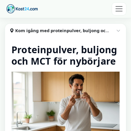
Hoppa till huvudinnehåll
Kost24
Kom igång med proteinpulver, buljong och MCT
Visa
Proteinpulver, buljong
och MCT för nybörjare