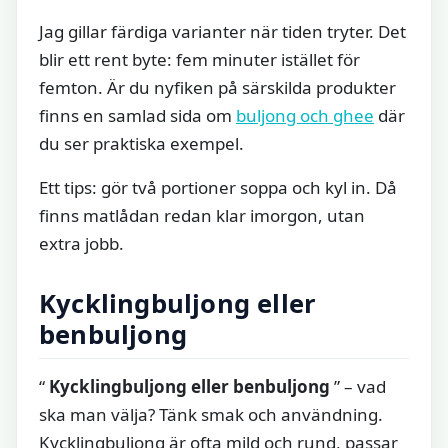
Jag gillar färdiga varianter när tiden tryter. Det
blir ett rent byte: fem minuter istället för
femton. Är du nyfiken på särskilda produkter
finns en samlad sida om
buljong och ghee
där
du ser praktiska exempel.
Ett tips: gör två portioner soppa och kyl in. Då
finns matlådan redan klar imorgon, utan
extra jobb.
Kycklingbuljong eller
benbuljong
“
Kycklingbuljong eller benbuljong
” – vad
ska man välja? Tänk smak och användning.
Kycklingbuljong är ofta mild och rund, passar