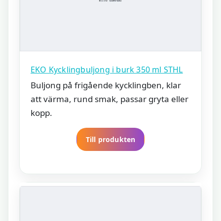
EKO Kycklingbuljong i burk 350 ml STHL
Buljong på frigående kycklingben, klar
att värma, rund smak, passar gryta eller
kopp.
Till produkten