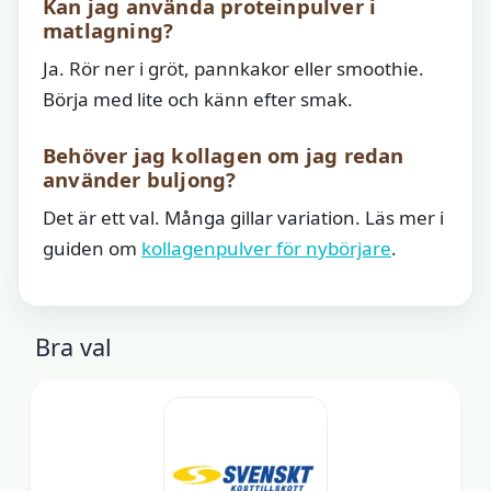
Kan jag använda proteinpulver i
matlagning?
Ja. Rör ner i gröt, pannkakor eller smoothie.
Börja med lite och känn efter smak.
Behöver jag kollagen om jag redan
använder buljong?
Det är ett val. Många gillar variation. Läs mer i
guiden om
kollagenpulver för nybörjare
.
Bra val