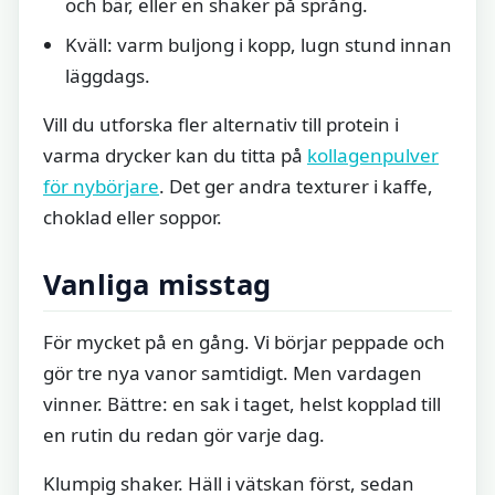
och bär, eller en shaker på språng.
Kväll: varm buljong i kopp, lugn stund innan
läggdags.
Vill du utforska fler alternativ till protein i
varma drycker kan du titta på
kollagenpulver
för nybörjare
. Det ger andra texturer i kaffe,
choklad eller soppor.
Vanliga misstag
För mycket på en gång. Vi börjar peppade och
gör tre nya vanor samtidigt. Men vardagen
vinner. Bättre: en sak i taget, helst kopplad till
en rutin du redan gör varje dag.
Klumpig shaker. Häll i vätskan först, sedan