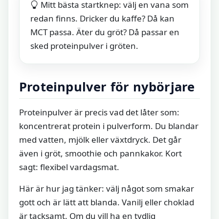
Mitt bästa startknep: välj en vana som
redan finns. Dricker du kaffe? Då kan
MCT passa. Äter du gröt? Då passar en
sked proteinpulver i gröten.
Proteinpulver för nybörjare
Proteinpulver är precis vad det låter som:
koncentrerat protein i pulverform. Du blandar
med vatten, mjölk eller växtdryck. Det går
även i gröt, smoothie och pannkakor. Kort
sagt: flexibel vardagsmat.
Här är hur jag tänker: välj något som smakar
gott och är lätt att blanda. Vanilj eller choklad
är tacksamt. Om du vill ha en tydlig