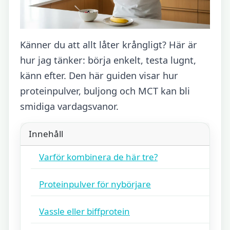
Känner du att allt låter krångligt? Här är
hur jag tänker: börja enkelt, testa lugnt,
känn efter. Den här guiden visar hur
proteinpulver, buljong och MCT kan bli
smidiga vardagsvanor.
Innehåll
Varför kombinera de här tre?
Proteinpulver för nybörjare
Vassle eller biffprotein