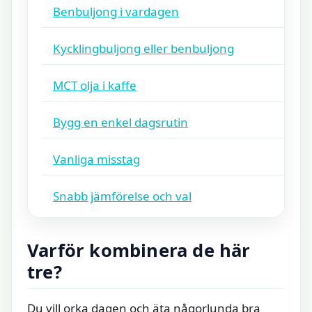
Benbuljong i vardagen
Kycklingbuljong eller benbuljong
MCT olja i kaffe
Bygg en enkel dagsrutin
Vanliga misstag
Snabb jämförelse och val
Varför kombinera de här
tre?
Du vill orka dagen och äta någorlunda bra