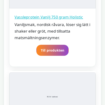
Vassleprotein Vanilj 750 gram Holistic
Vaniljsmak, nordisk råvara, löser sig lätt i
shaker eller gröt, med tillsatta
matsmältningsenzymer.
Till produkten