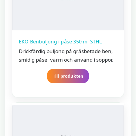
EKO Benbuljong i påse 350 ml STHL
Drickfärdig buljong på gräsbetade ben,
smidig påse, värm och använd i soppor.
Till produkten