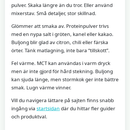
pulver. Skaka längre än du tror. Eller använd
mixerstav. Små detaljer, stor skillnad.
Glömmer att smaka av. Proteinpulver trivs
med en nypa salt i gröten, kanel eller kakao.
Buljong blir glad av citron, chili eller färska
örter. Tänk matlagning, inte bara “tillskott”.
Fel värme. MCT kan användas i varm dryck
men är inte gjord för hård stekning. Buljong
kan sjuda länge, men stormkok ger inte bättre
smak. Lugn värme vinner.
Vill du navigera lättare på sajten finns snabb
ingång via
startsidan
där du hittar fler guider
och produktval.