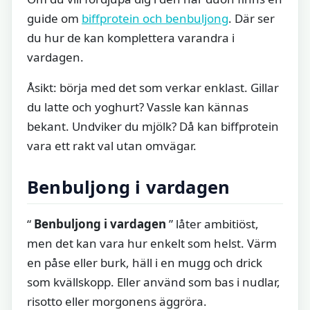
guide om
biffprotein och benbuljong
. Där ser
du hur de kan komplettera varandra i
vardagen.
Åsikt: börja med det som verkar enklast. Gillar
du latte och yoghurt? Vassle kan kännas
bekant. Undviker du mjölk? Då kan biffprotein
vara ett rakt val utan omvägar.
Benbuljong i vardagen
“
Benbuljong i vardagen
” låter ambitiöst,
men det kan vara hur enkelt som helst. Värm
en påse eller burk, häll i en mugg och drick
som kvällskopp. Eller använd som bas i nudlar,
risotto eller morgonens äggröra.