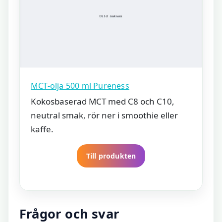
MCT-olja 500 ml Pureness
Kokosbaserad MCT med C8 och C10,
neutral smak, rör ner i smoothie eller
kaffe.
Till produkten
Frågor och svar