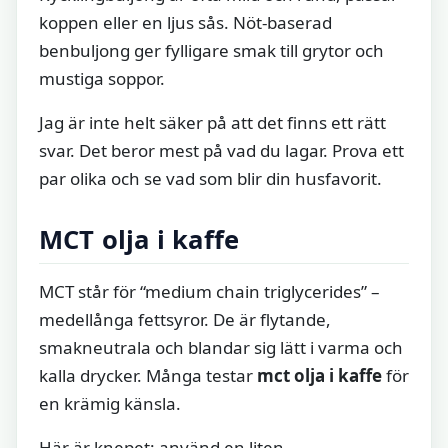
koppen eller en ljus sås. Nöt-baserad
benbuljong ger fylligare smak till grytor och
mustiga soppor.
Jag är inte helt säker på att det finns ett rätt
svar. Det beror mest på vad du lagar. Prova ett
par olika och se vad som blir din husfavorit.
MCT olja i kaffe
MCT står för “medium chain triglycerides” –
medellånga fettsyror. De är flytande,
smakneutrala och blandar sig lätt i varma och
kalla drycker. Många testar
mct olja i kaffe
för
en krämig känsla.
Här är knepet: använd en liten