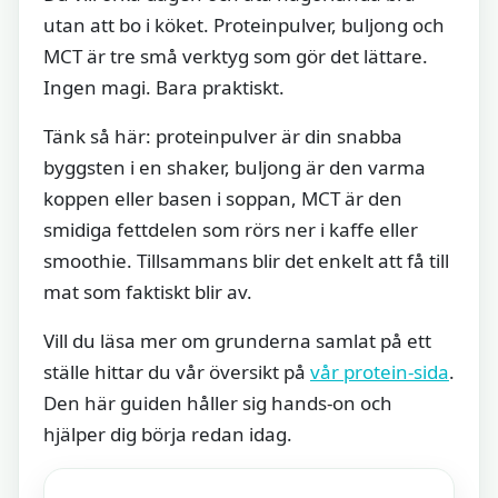
utan att bo i köket. Proteinpulver, buljong och
MCT är tre små verktyg som gör det lättare.
Ingen magi. Bara praktiskt.
Tänk så här: proteinpulver är din snabba
byggsten i en shaker, buljong är den varma
koppen eller basen i soppan, MCT är den
smidiga fettdelen som rörs ner i kaffe eller
smoothie. Tillsammans blir det enkelt att få till
mat som faktiskt blir av.
Vill du läsa mer om grunderna samlat på ett
ställe hittar du vår översikt på
vår protein-sida
.
Den här guiden håller sig hands-on och
hjälper dig börja redan idag.